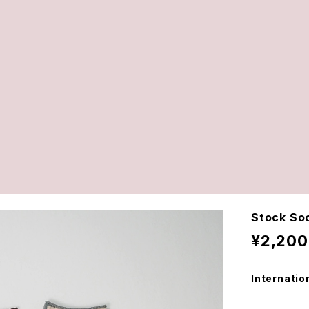
Stock So
¥2,200
Internatio