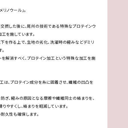
メリノウール」。
を交撚した後に、尾州の技術である特殊なプロテインウ
加工を施しています。
下を作る上で、生地の劣化、洗濯時の縮みなどデミリ
す。
トを解消すべく、プロテイン加工という特殊な加工を施
工は、プロテイン成分を糸に固着させ、繊維の凹凸を
防ぎ、縮みの原因となる摩擦や繊維同士の絡まりを、
滑りやすくし、絡まりを軽減しています。
耐久性も確保します。