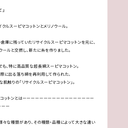
て』
イクルスーピマコットンとメリノウール。
倉庫に残っていたリサイクルスーピマコットンを元に、
ウールと交撚し、新たに糸を作りました。
でも、特に高品質な超長綿スーピマコットン。
際に出る落ち綿を再利用して作られた、
な肌触りの「リサイクルスーピマコットン」。
マコットンとはーーーーーーーーーーーーーーーーー
ーーー
様々な種類があり、その種類・品種によって大きな違い